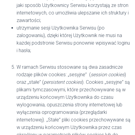
jaki sposób Użytkownicy Serwisu korzystają ze stron
internetowych, co umożliwia ulepszanie ich struktury i
zawartości;
utrzymanie sesji Użytkownika Serwisu (po
zalogowaniu), dzięki której Użytkownik nie musi na
każdej podstronie Serwisu ponownie wpisywać loginu
i hasła;
W ramach Serwisu stosowane są dwa zasadnicze
rodzaje plików cookies: „sesyjne” (
session cookies
)
oraz „stałe” (
persistent cookies
). Cookies „sesyjne” są
plikami tymczasowymi, które przechowywane są w
urządzeniu końcowym Użytkownika do czasu
wylogowania, opuszczenia strony internetowej lub
wyłączenia oprogramowania (przeglądarki
internetowej). „Stałe” pliki cookies przechowywane są
w urządzeniu końcowym Użytkownika przez czas
określony w parametrach plików cookies lub do