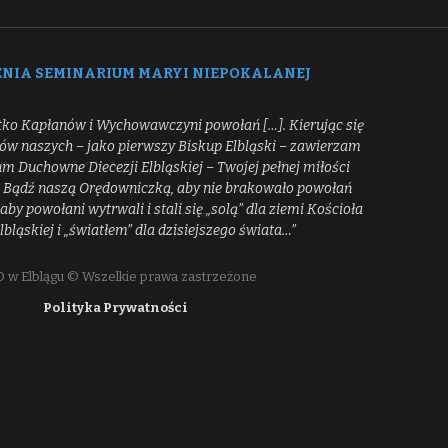
ENIA SEMINARIUM MARYI NIEPOKALANEJ
tko Kapłanów i Wychowawczyni powołań […]. Kierując się
ców naszych – jako pierwszy Biskup Elbląski – zawierzam
 Duchowne Diecezji Elbląskiej – Twojej pełnej miłości
[…] Bądź naszą Orędowniczką, aby nie brakowało powołań
aby powołani wytrwali i stali się „solą” dla ziemi Kościoła
Elbląskiej i „światłem” dla dzisiejszego świata…”
 w Elblągu © Wszelkie prawa zastrzeżone
Polityka Prywatności