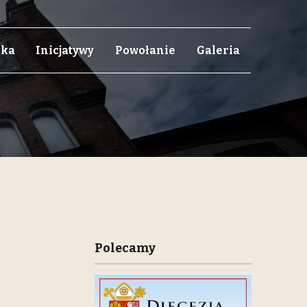
eka
Inicjatywy
Powołanie
Galeria
Polecamy