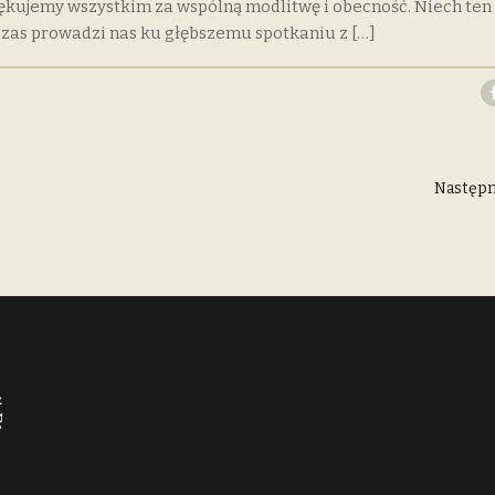
ękujemy wszystkim za wspólną modlitwę i obecność. Niech ten
zas prowadzi nas ku głębszemu spotkaniu z […]
Następn