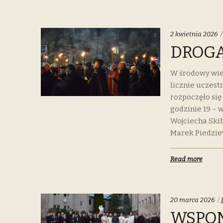
2 kwietnia 2026
DROGA
W środowy wiec
licznie uczest
rozpoczęło się 
godzinie 19 –
Wojciecha Skib
Marek Piedzie
Read more
20 marca 2026
WSPOM