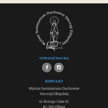
ODWIEDŹ NAS NA
KONTAKT
Wyższe Seminarium Duchowne
Diecezji Elbląskiej
ul. Bożego Ciała 10,
82-300 Elbląg