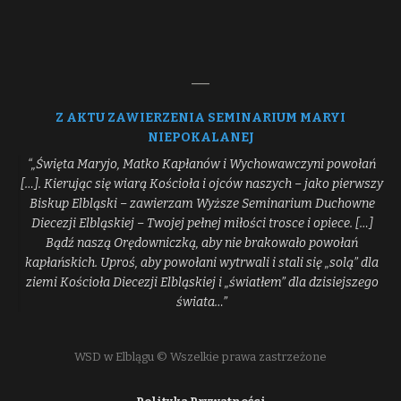
Z AKTU ZAWIERZENIA SEMINARIUM MARYI
NIEPOKALANEJ
“„Święta Maryjo, Matko Kapłanów i Wychowawczyni powołań
[…]. Kierując się wiarą Kościoła i ojców naszych – jako pierwszy
Biskup Elbląski – zawierzam Wyższe Seminarium Duchowne
Diecezji Elbląskiej – Twojej pełnej miłości trosce i opiece. […]
Bądź naszą Orędowniczką, aby nie brakowało powołań
kapłańskich. Uproś, aby powołani wytrwali i stali się „solą” dla
ziemi Kościoła Diecezji Elbląskiej i „światłem” dla dzisiejszego
świata…”
WSD w Elblągu © Wszelkie prawa zastrzeżone