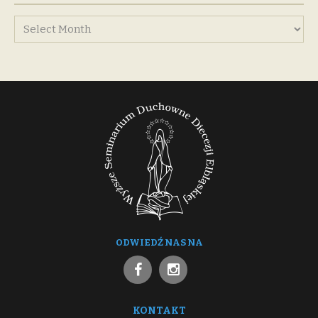
ODWIEDŹ NAS NA
KONTAKT