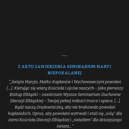
Z AKTU ZAWIERZENIA SEMINARIUM MARYI
NIEPOKALANEJ
“„Święta Maryjo, Matko Kapłanów i Wychowawczyni powołań
[…]. Kierując się wiarą Kościoła i ojców naszych – jako pierwszy
Biskup Elbląski – zawierzam Wyższe Seminarium Duchowne
Diecezji Elbląskiej – Twojej pełnej miłości trosce i opiece. […]
Bądź naszą Orędowniczką, aby nie brakowało powołań
kapłańskich. Uproś, aby powołani wytrwali i stali się „solą” dla
ziemi Kościoła Diecezji Elbląskiej i „światłem” dla dzisiejszego
świata…”