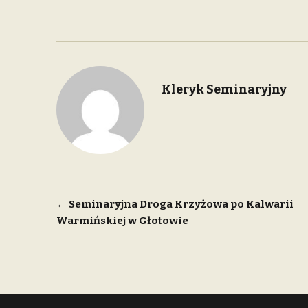
Kleryk Seminaryjny
Nawigacja
←
Seminaryjna Droga Krzyżowa po Kalwarii
Warmińskiej w Głotowie
wpisu