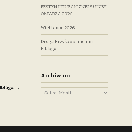
FESTYN LITURGICZNEJ SŁUŻBY
OŁTARZA 2026
Wielkanoc 2026
Droga Krzyżowa ulicami
Elbląga
Archiwum
lbląga
→