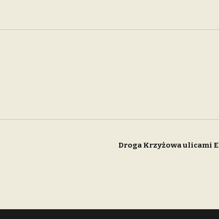
Droga Krzyżowa ulicami E