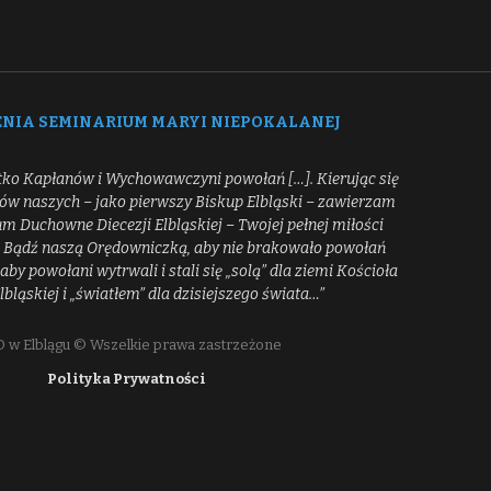
ENIA SEMINARIUM MARYI NIEPOKALANEJ
tko Kapłanów i Wychowawczyni powołań […]. Kierując się
ców naszych – jako pierwszy Biskup Elbląski – zawierzam
 Duchowne Diecezji Elbląskiej – Twojej pełnej miłości
[…] Bądź naszą Orędowniczką, aby nie brakowało powołań
aby powołani wytrwali i stali się „solą” dla ziemi Kościoła
Elbląskiej i „światłem” dla dzisiejszego świata…”
 w Elblągu © Wszelkie prawa zastrzeżone
Polityka Prywatności