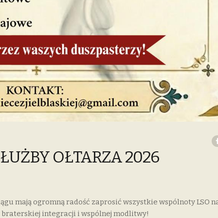
SŁUŻBY OŁTARZA 2026
gu mają ogromną radość zaprosić wszystkie wspólnoty LSO n
braterskiej integracji i wspólnej modlitwy!