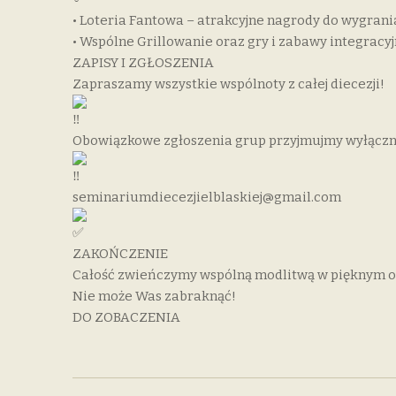
• Loteria Fantowa – atrakcyjne nagrody do wygrani
• Wspólne Grillowanie oraz gry i zabawy integracyj
ZAPISY I ZGŁOSZENIA
Zapraszamy wszystkie wspólnoty z całej diecezji!
Obowiązkowe zgłoszenia grup przyjmujmy wyłączn
seminariumdiecezjielblaskiej@gmail.com
ZAKOŃCZENIE
Całość zwieńczymy wspólną modlitwą w pięknym o
Nie może Was zabraknąć!
DO ZOBACZENIA