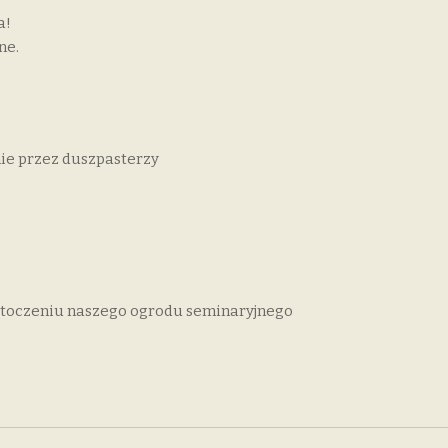
a!
ne.
ie przez duszpasterzy
toczeniu naszego ogrodu seminaryjnego