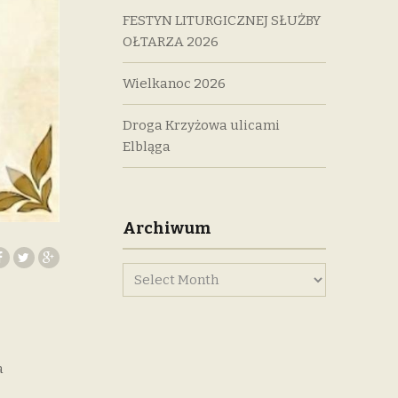
FESTYN LITURGICZNEJ SŁUŻBY
OŁTARZA 2026
Wielkanoc 2026
Droga Krzyżowa ulicami
Elbląga
Archiwum
a