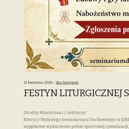
Categories:
12 kwietnia 2026
Bez kategorii
FESTYN LITURGICZNEJ 
Drodzy Ministranci i Lektorzy!
Klerycy Wyższego Seminarium Duchownego w Elblą
wyjątkowe wydarzenie pełne sportowej rywalizacji, 