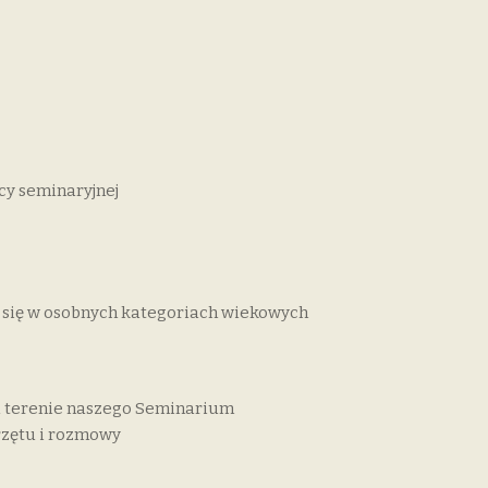
icy seminaryjnej
ie się w osobnych kategoriach wiekowych
na terenie naszego Seminarium
rzętu i rozmowy