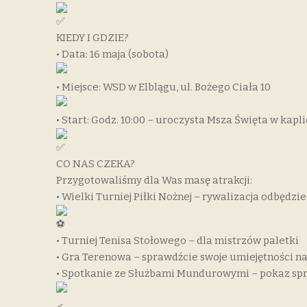
KIEDY I GDZIE?
• Data: 16 maja (sobota)
• Miejsce: WSD w Elblągu, ul. Bożego Ciała 10
• Start: Godz. 10:00 – uroczysta Msza Święta w kapl
CO NAS CZEKA?
Przygotowaliśmy dla Was masę atrakcji:
• Wielki Turniej Piłki Nożnej – rywalizacja odbędz
• Turniej Tenisa Stołowego – dla mistrzów paletki
• Gra Terenowa – sprawdźcie swoje umiejętności 
• Spotkanie ze Służbami Mundurowymi – pokaz sp