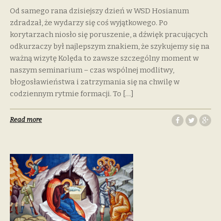
Od samego rana dzisiejszy dzień w WSD Hosianum
zdradzał, że wydarzy się coś wyjątkowego. Po
korytarzach niosło się poruszenie, a dźwięk pracujących
odkurzaczy był najlepszym znakiem, że szykujemy się na
ważną wizytę Kolęda to zawsze szczególny moment w
naszym seminarium – czas wspólnej modlitwy,
błogosławieństwa i zatrzymania się na chwilę w
codziennym rytmie formacji. To […]
Read more