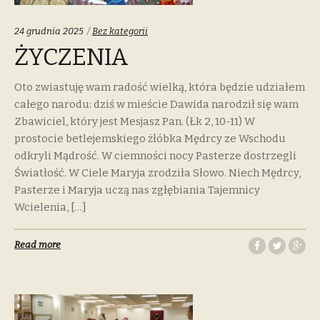
Categories:
24 grudnia 2025
Bez kategorii
ŻYCZENIA
Oto zwiastuję wam radość wielką, która będzie udziałem
całego narodu: dziś w mieście Dawida narodził się wam
Zbawiciel, który jest Mesjasz Pan. (Łk 2, 10-11) W
prostocie betlejemskiego żłóbka Mędrcy ze Wschodu
odkryli Mądrość. W ciemności nocy Pasterze dostrzegli
Światłość. W Ciele Maryja zrodziła Słowo. Niech Mędrcy,
Pasterze i Maryja uczą nas zgłębiania Tajemnicy
Wcielenia, […]
Read more