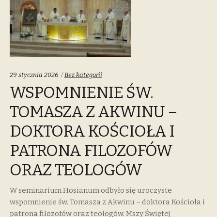
Categories:
29 stycznia 2026
Bez kategorii
WSPOMNIENIE ŚW.
TOMASZA Z AKWINU –
DOKTORA KOŚCIOŁA I
PATRONA FILOZOFÓW
ORAZ TEOLOGÓW
W seminarium Hosianum odbyło się uroczyste
wspomnienie św. Tomasza z Akwinu – doktora Kościoła i
patrona filozofów oraz teologów. Mszy Świętej