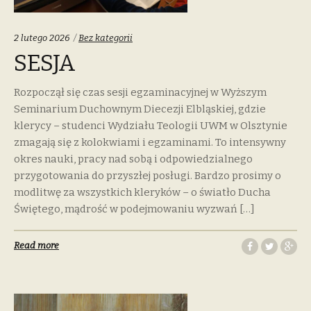
Categories:
2 lutego 2026
Bez kategorii
SESJA
Rozpoczął się czas sesji egzaminacyjnej w Wyższym
Seminarium Duchownym Diecezji Elbląskiej, gdzie
klerycy – studenci Wydziału Teologii UWM w Olsztynie
zmagają się z kolokwiami i egzaminami. To intensywny
okres nauki, pracy nad sobą i odpowiedzialnego
przygotowania do przyszłej posługi. Bardzo prosimy o
modlitwę za wszystkich kleryków – o światło Ducha
Świętego, mądrość w podejmowaniu wyzwań […]
Read more