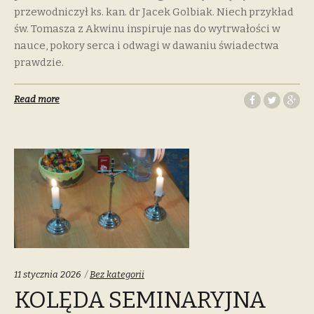
przewodniczył ks. kan. dr Jacek Golbiak. Niech przykład
św. Tomasza z Akwinu inspiruje nas do wytrwałości w
nauce, pokory serca i odwagi w dawaniu świadectwa
prawdzie.
Read more
Categories:
11 stycznia 2026
Bez kategorii
KOLĘDA SEMINARYJNA