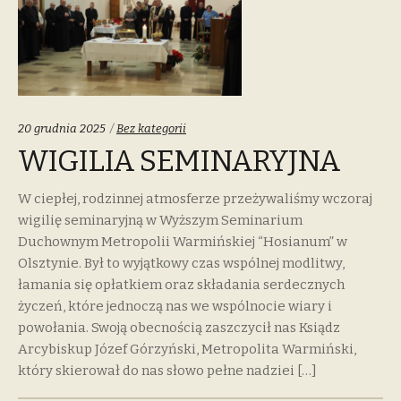
Categories:
20 grudnia 2025
Bez kategorii
WIGILIA SEMINARYJNA
W ciepłej, rodzinnej atmosferze przeżywaliśmy wczoraj
wigilię seminaryjną w Wyższym Seminarium
Duchownym Metropolii Warmińskiej “Hosianum” w
Olsztynie. Był to wyjątkowy czas wspólnej modlitwy,
łamania się opłatkiem oraz składania serdecznych
życzeń, które jednoczą nas we wspólnocie wiary i
powołania. Swoją obecnością zaszczycił nas Ksiądz
Arcybiskup Józef Górzyński, Metropolita Warmiński,
który skierował do nas słowo pełne nadziei […]