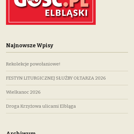
Najnowsze Wpisy
Rekolekcje powołaniowe!
FESTYN LITURGICZNEJ SŁUŻBY OŁTARZA 2026
Wielkanoc 2026
Droga Krzyżowa ulicami Elbląga
Archiwum