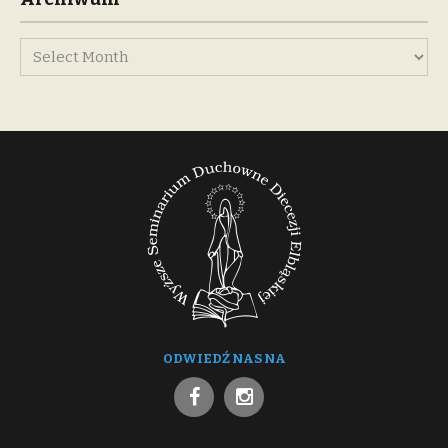
ODWIEDŹ NAS NA