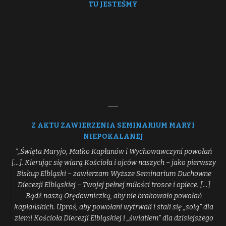
TU JESTEŚMY
Z AKTU ZAWIERZENIA SEMINARIUM MARYI
NIEPOKALANEJ
“„Święta Maryjo, Matko Kapłanów i Wychowawczyni powołań
[…]. Kierując się wiarą Kościoła i ojców naszych – jako pierwszy
Biskup Elbląski – zawierzam Wyższe Seminarium Duchowne
Diecezji Elbląskiej – Twojej pełnej miłości trosce i opiece. […]
Bądź naszą Orędowniczką, aby nie brakowało powołań
kapłańskich. Uproś, aby powołani wytrwali i stali się „solą” dla
ziemi Kościoła Diecezji Elbląskiej i „światłem” dla dzisiejszego