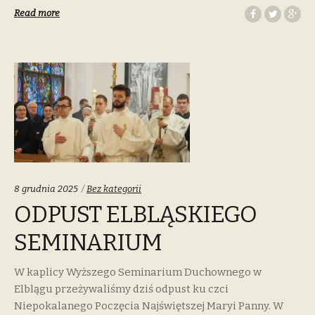
Read more
Categories:
8 grudnia 2025
Bez kategorii
ODPUST ELBLĄSKIEGO
SEMINARIUM
W kaplicy Wyższego Seminarium Duchownego w
Elblągu przeżywaliśmy dziś odpust ku czci
Niepokalanego Poczęcia Najświętszej Maryi Panny. W